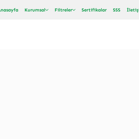
Anasayfa
Kurumsal
Filtreler
Sertifikalar
SSS
İleti