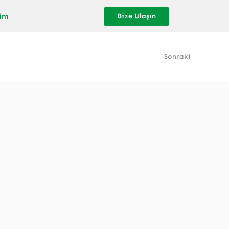
şim
Bize Ulaşın
Sonraki