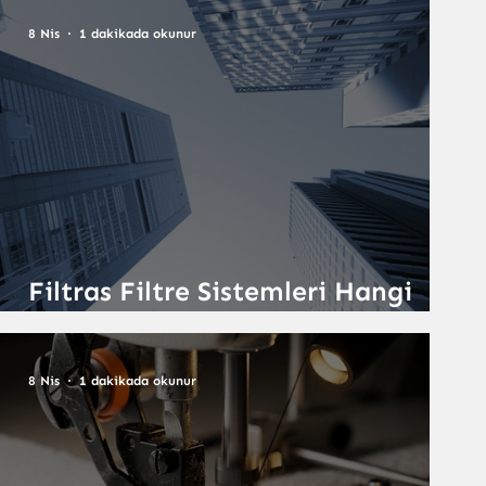
8 Nis
1 dakikada okunur
Filtras Filtre Sistemleri Hangi
Sektörlerde Kullanılır?
8 Nis
1 dakikada okunur