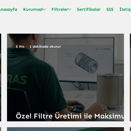
Anasayfa
Kurumsal
Filtreler
Sertifikalar
SSS
İleti
8 Nis
1 dakikada okunur
Özel Filtre Üretimi ile Maksimu
Performans ve Verimlilik