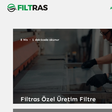
8 Nis
1 dakikada okunur
Filtras Özel Üretim Filtre
Çözümleri – Esnek Tasarım ve