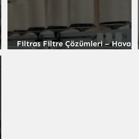
Filtras Filtre Çözümleri – Hava,
Toz ve Sıvı Filtrasyonunda Etkili
Sistemler