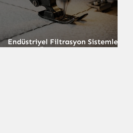
Endüstriyel Filtrasyon Sistemleri
– Filtras Ürünleri ile Güçlü
Performans