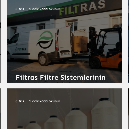
8 Nis
1 dakikada okunur
l
Filtras Filtre Sistemlerinin
Avantajları Nelerdir?
8 Nis
1 dakikada okunur