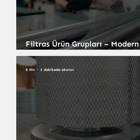
Filtras Ürün Grupları – Modern
Filtrasyon Teknolojileri ile
Tanışın
8 Nis
1 dakikada okunur