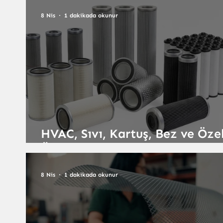
Güçlü Teknoloji
8 Nis
1 dakikada okunur
HVAC, Sıvı, Kartuş, Bez ve Öze
Üretim Filtre Sistemleri
8 Nis
1 dakikada okunur