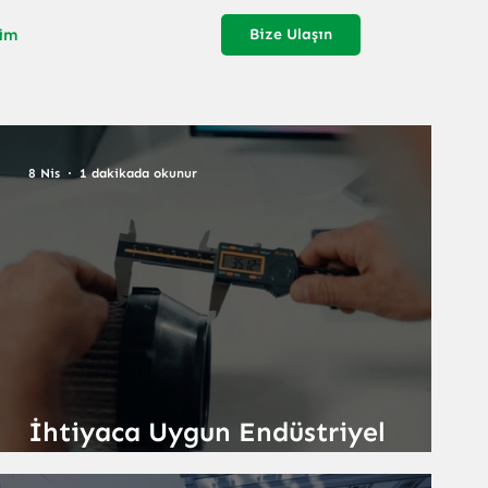
şim
Bize Ulaşın
8 Nis
1 dakikada okunur
m
İhtiyaca Uygun Endüstriyel
Filtrasyon Çözümleri