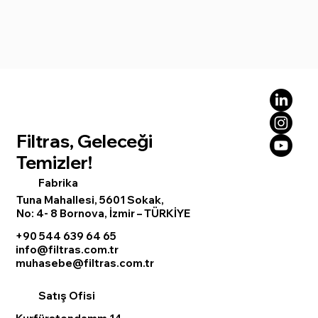
Filtras, Geleceği
Temizler!
Fabrika
Tuna Mahallesi, 5601 Sokak,
No: 4- 8 Bornova, İzmir – TÜRKİYE
+90 544 639 64 65
info@filtras.com.tr
muhasebe@filtras.com.tr
Satış Ofisi