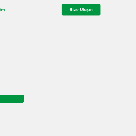
şim
Bize Ulaşın