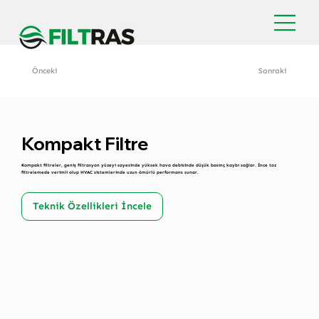
Önceki
Sonraki
Kompakt Filtre
Kompakt filtreler, geniş filtrasyon yüzeyi sayesinde yüksek hava debisinde düşük basınç kaybı sağlar. İnce toz
filtrelemede verimli olup HVAC sistemlerinde uzun ömürlü performans sunar.
Teknik Özellikleri İncele