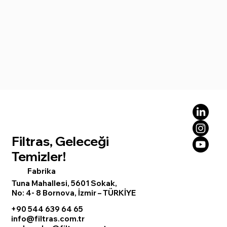
Filtras, Geleceği
Temizler!
Fabrika
Tuna Mahallesi, 5601 Sokak,
No: 4- 8 Bornova, İzmir – TÜRKİYE
+90 544 639 64 65
info@filtras.com.tr