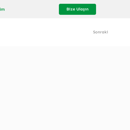
şim
Bize Ulaşın
Sonraki