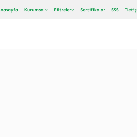
Anasayfa
Kurumsal
Filtreler
Sertifikalar
SSS
İleti