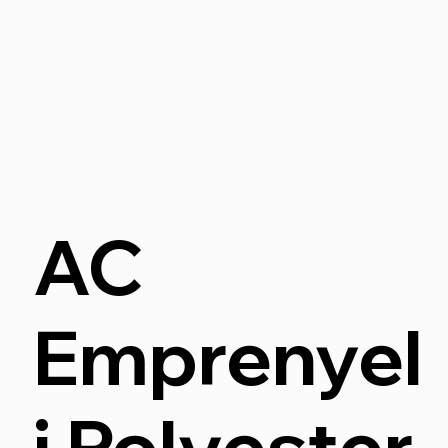
AC
Emprenyel
i Polyester