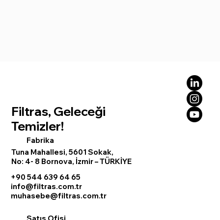
Filtras, Geleceği
Temizler!
Fabrika
Tuna Mahallesi, 5601 Sokak,
No: 4- 8 Bornova, İzmir – TÜRKİYE
+90 544 639 64 65
info@filtras.com.tr
muhasebe@filtras.com.tr
Satış Ofisi