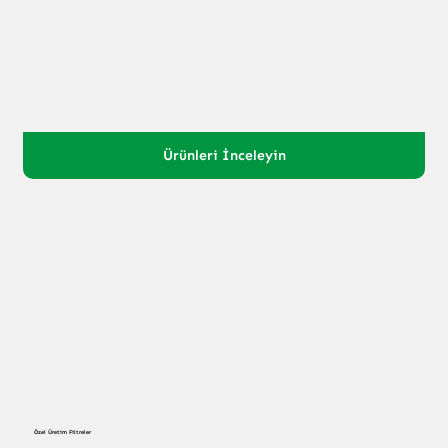
Ürünleri İnceleyin
Özel Üretim Filtreler