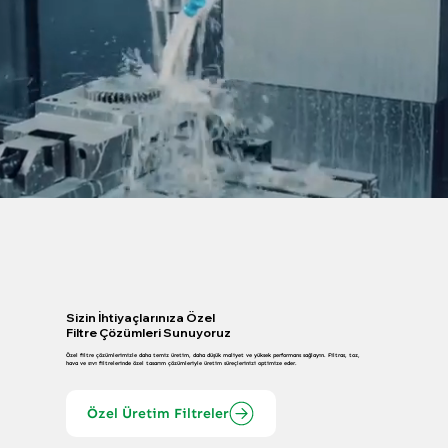
Sizin İhtiyaçlarınıza Özel
Filtre Çözümleri Sunuyoruz
Özel filtre çözümlerimizle daha temiz üretim, daha düşük maliyet ve yüksek performans sağlayın. Filtras, toz,
hava ve sıvı filtrelerinde özel tasarım çözümleriyle üretim süreçlerinizi optimize eder.
Özel Üretim Filtreler